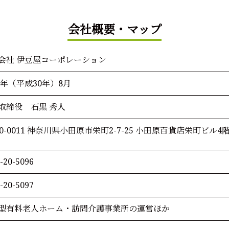
会社概要・マップ
会社 伊豆屋コーポレーション
18年（平成30年）8月
取締役 石黒 秀人
50-0011 神奈川県小田原市栄町2-7-25 小田原百貨店栄町ビル4
-20-5096
-20-5097
型有料老人ホーム・訪問介護事業所の運営ほか