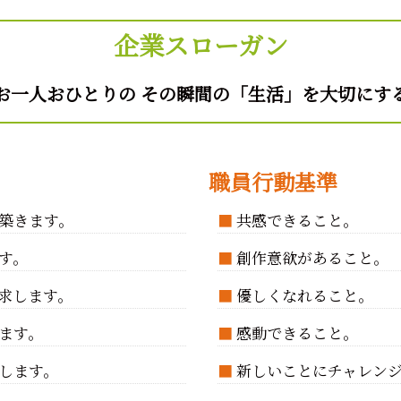
企業スローガン
お一人おひとりの
その瞬間の「生活」を大切にす
職員行動基準
築きます。
■
共感できること。
す。
■
創作意欲があること。
求します。
■
優しくなれること。
ます。
■
感動できること。
します。
■
新しいことにチャレン