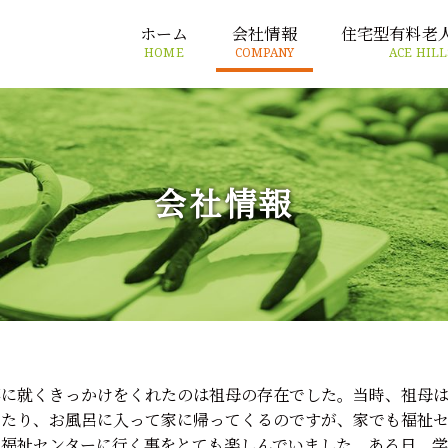
ホーム
会社情報
住宅型有料老
HOME
COMPANY
ACE HILL
会社情報
事に就くきっかけをくれたのは祖母の存在でした。当時、祖母
ったり、お風呂に入って家に帰ってくるのですが、家でも福祉
、福祉センターに行く事をとても楽しんでいました。ある日、学