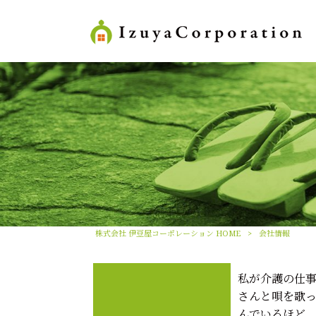
株式会社 伊豆屋コーポレーション HOME
>
会社情報
私が介護の仕
さんと唄を歌
んでいるほど