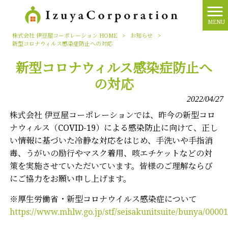
MENU
株式会社 伊豆屋コーポレーション HOME
>
お知らせ
>
新型コロナウィルス感染症防止への対応
新型コロナウィルス感染症防止へ
の対応
2022/04/27
株式会社 伊豆屋コーポレーションでは、昨今の新型コロ
ナウィルス（COVID-19）による感染防止に向けて、正し
い情報に基づいた冷静な対応をはじめ、手洗いや手指消
毒、うがいの励行やマスク着用、咳エチケットなどの対
策を実施させていただいています。皆様のご理解ならび
にご協力をお願い申し上げます。
※厚生労働省・新型コロナウイルス感染症について
https://www.mhlw.go.jp/stf/seisakunitsuite/bunya/0000